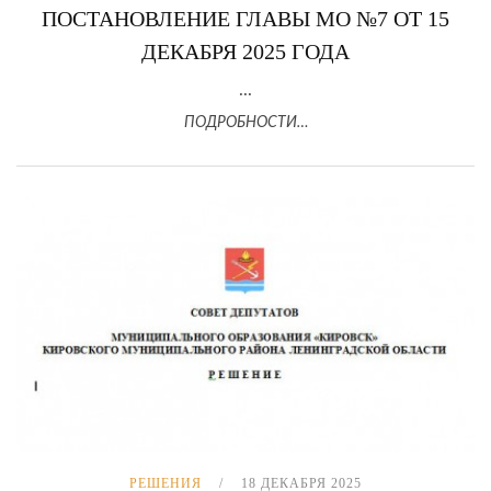
ПОСТАНОВЛЕНИЕ ГЛАВЫ МО №7 ОТ 15
ДЕКАБРЯ 2025 ГОДА
...
ПОДРОБНОСТИ…
РЕШЕНИЯ
18 ДЕКАБРЯ 2025