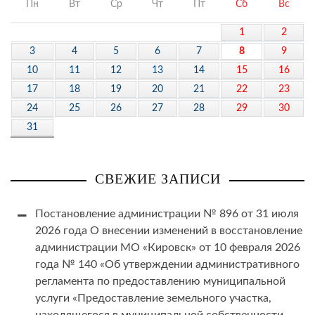
Пн
Вт
Ср
Чт
Пт
Сб
Вс
1
2
3
4
5
6
7
8
9
10
11
12
13
14
15
16
17
18
19
20
21
22
23
24
25
26
27
28
29
30
31
СВЕЖИЕ ЗАПИСИ
Постановление администрации № 896 от 31 июля
2026 года О внесении изменений в восстановление
администрации МО «Кировск» от 10 февраля 2026
года № 140 «Об утверждении административного
регламента по предоставлению муниципальной
услуги «Предоставление земельного участка,