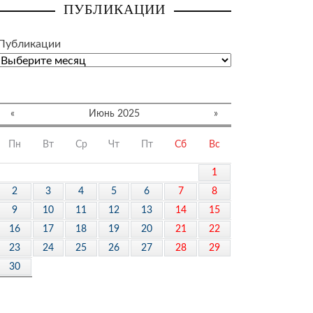
ПУБЛИКАЦИИ
Публикации
«
Июнь 2025
»
Пн
Вт
Ср
Чт
Пт
Сб
Вс
1
2
3
4
5
6
7
8
9
10
11
12
13
14
15
16
17
18
19
20
21
22
23
24
25
26
27
28
29
30