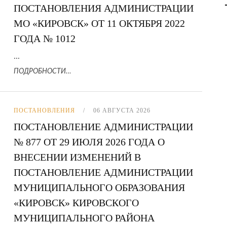
ПОСТАНОВЛЕНИЯ АДМИНИСТРАЦИИ
МО «КИРОВСК» ОТ 11 ОКТЯБРЯ 2022
ГОДА № 1012
...
ПОДРОБНОСТИ…
ПОСТАНОВЛЕНИЯ
06 АВГУСТА 2026
ПОСТАНОВЛЕНИЕ АДМИНИСТРАЦИИ
№ 877 ОТ 29 ИЮЛЯ 2026 ГОДА О
ВНЕСЕНИИ ИЗМЕНЕНИЙ В
ПОСТАНОВЛЕНИЕ АДМИНИСТРАЦИИ
МУНИЦИПАЛЬНОГО ОБРАЗОВАНИЯ
«КИРОВСК» КИРОВСКОГО
МУНИЦИПАЛЬНОГО РАЙОНА