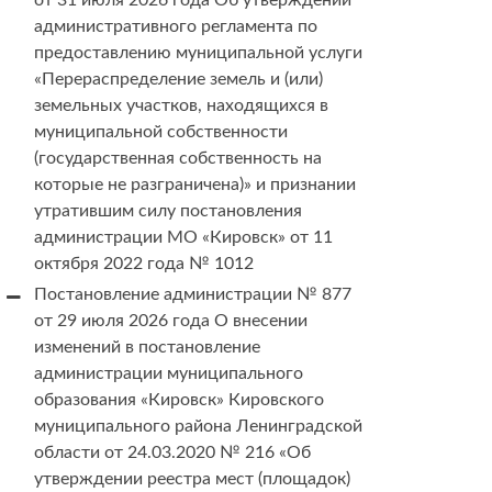
от 31 июля 2026 года Об утверждении
административного регламента по
предоставлению муниципальной услуги
«Перераспределение земель и (или)
земельных участков, находящихся в
муниципальной собственности
(государственная собственность на
которые не разграничена)» и признании
утратившим силу постановления
администрации МО «Кировск» от 11
октября 2022 года № 1012
Постановление администрации № 877
от 29 июля 2026 года О внесении
изменений в постановление
администрации муниципального
образования «Кировск» Кировского
муниципального района Ленинградской
области от 24.03.2020 № 216 «Об
утверждении реестра мест (площадок)