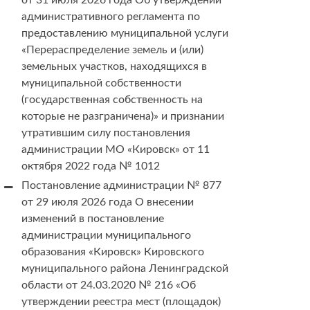
от 31 июля 2026 года Об утверждении
административного регламента по
предоставлению муниципальной услуги
«Перераспределение земель и (или)
земельных участков, находящихся в
муниципальной собственности
(государственная собственность на
которые не разграничена)» и признании
утратившим силу постановления
администрации МО «Кировск» от 11
октября 2022 года № 1012
Постановление администрации № 877
от 29 июля 2026 года О внесении
изменений в постановление
администрации муниципального
образования «Кировск» Кировского
муниципального района Ленинградской
области от 24.03.2020 № 216 «Об
утверждении реестра мест (площадок)