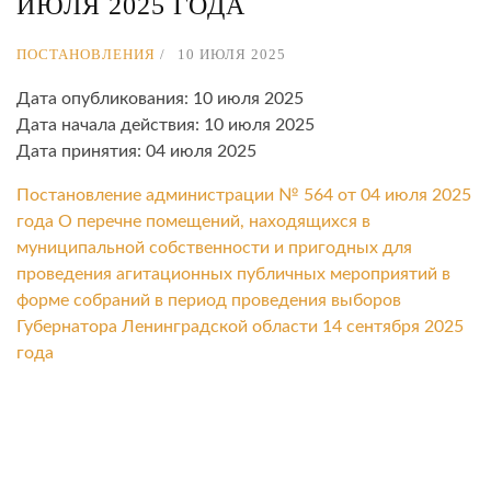
ИЮЛЯ 2025 ГОДА
ПОСТАНОВЛЕНИЯ
10 ИЮЛЯ 2025
Дата опубликования: 10 июля 2025
Дата начала действия: 10 июля 2025
Дата принятия: 04 июля 2025
Постановление администрации № 564 от 04 июля 2025
года О перечне помещений, находящихся в
муниципальной собственности и пригодных для
проведения агитационных публичных мероприятий в
форме собраний в период проведения выборов
Губернатора Ленинградской области 14 сентября 2025
года