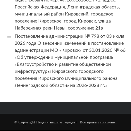
кадастровый номер: 47:16:0101001:791, адрес:
Российская Федерация, Ленинградская область,
муниципальный район Кировский, городское
поселение Кировское, город Кировск, улица
Набережная реки Невы, сооружение 21в
Постановление администрации № 798 от 03 июля
2026 года О внесении изменений в постановление
администрации МО «Кировск» от 30.01.2026 № 66
«Об утверждении муниципальной программы
«Благоустройство и развитие общественной
инфраструктуры Кировского городского
поселения Кировского муниципального района
Ленинградской области» на 2026-2028 гг.»
© Copyright
Неделя нашего города+
. Все права защищены.