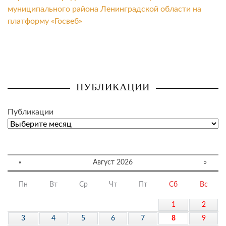
муниципального района Ленинградской области на
платформу «Госвеб»
ПУБЛИКАЦИИ
Публикации
«
Август 2026
»
Пн
Вт
Ср
Чт
Пт
Сб
Вс
1
2
3
4
5
6
7
8
9