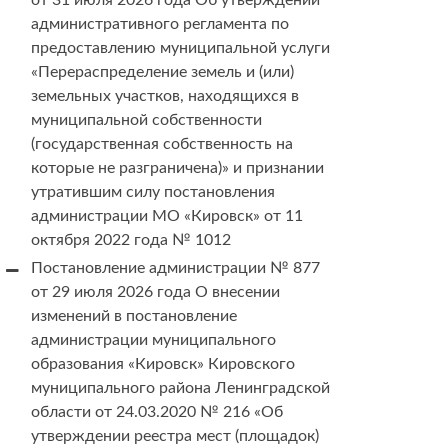
от 31 июля 2026 года Об утверждении
административного регламента по
предоставлению муниципальной услуги
«Перераспределение земель и (или)
земельных участков, находящихся в
муниципальной собственности
(государственная собственность на
которые не разграничена)» и признании
утратившим силу постановления
администрации МО «Кировск» от 11
октября 2022 года № 1012
Постановление администрации № 877
от 29 июля 2026 года О внесении
изменений в постановление
администрации муниципального
образования «Кировск» Кировского
муниципального района Ленинградской
области от 24.03.2020 № 216 «Об
утверждении реестра мест (площадок)