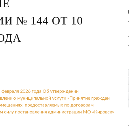
ИЕ
 № 144 ОТ 10
ГОДА
 февраля 2026 года Об утверждении
авлению муниципальной услуги «Принятие граждан
помещениях, предоставляемых по договорам
им силу постановления администрации МО «Кировск»