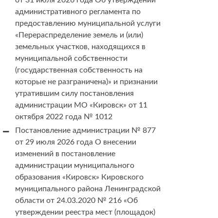
от 31 июля 2026 года Об утверждении
административного регламента по
предоставлению муниципальной услуги
«Перераспределение земель и (или)
земельных участков, находящихся в
муниципальной собственности
(государственная собственность на
которые не разграничена)» и признании
утратившим силу постановления
администрации МО «Кировск» от 11
октября 2022 года № 1012
Постановление администрации № 877
от 29 июля 2026 года О внесении
изменений в постановление
администрации муниципального
образования «Кировск» Кировского
муниципального района Ленинградской
области от 24.03.2020 № 216 «Об
утверждении реестра мест (площадок)