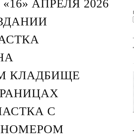
Т «16» АПРЕЛЯ 2026
ОЗДАНИИ
АСТКА
НА
М КЛАДБИЩЕ
ГРАНИЦАХ
ЧАСТКА С
 НОМЕРОМ