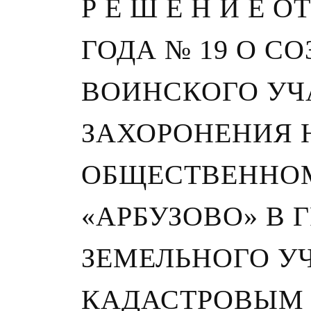
Р Е Ш Е Н И Е О
ГОДА № 19 О С
ВОИНСКОГО УЧ
ЗАХОРОНЕНИЯ 
ОБЩЕСТВЕННО
«АРБУЗОВО» В 
ЗЕМЕЛЬНОГО У
КАДАСТРОВЫМ