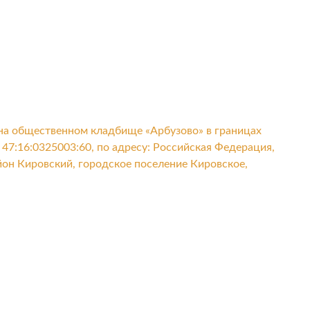
 на общественном кладбище «Арбузово» в границах
47:16:0325003:60, по адресу: Российская Федерация,
он Кировский, городское поселение Кировское,